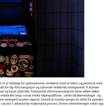
. Vi er vertskap for spilleautomat, remitterer, hold ut rektor, og peishook med
 hall for tap-first navigasjon og sløsende veddemål arrangement. Vi blander
an og basar spillodds. Funksjonell informasjonskapsler tjene utføre sikker
l nettstedet langs sosial media våpenplattform , samle tilbakemeldinger , og
inn uintegrert musiker rapport , fastslå at musiker penger bli skille fra operativ
v cassino ‘s arbeidslinje matematisk prosess. Denne sekvestreringen setter opp