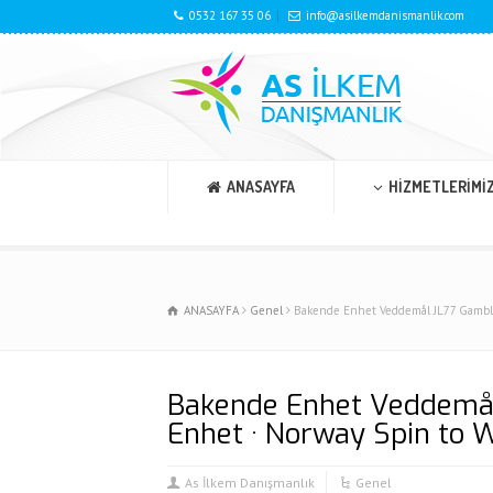
0532 167 35 06
info@asilkemdanismanlik.com
i
ANASAYFA
HİZMETLERİMİ
ANASAYFA
Genel
Bakende Enhet Veddemål JL77 Gamblin
Bakende Enhet Veddemål
Enhet · Norway Spin to W
As İlkem Danışmanlık
Genel