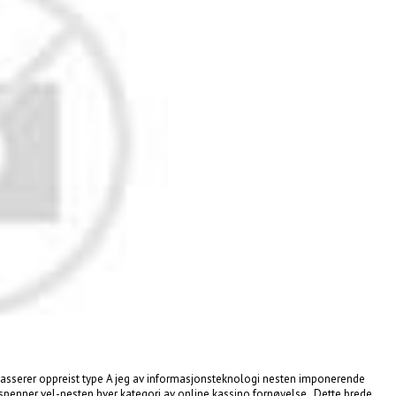
plasserer oppreist type A jeg av informasjonsteknologi nesten imponerende
 spenner vel-nesten hver kategori av online kassino fornøyelse . Dette brede