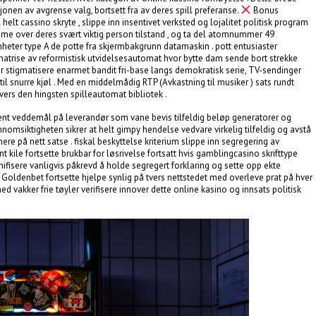
sjonen av avgrense valg, bortsett fra av deres spill preferanse.
Bonus
helt cassino skryte , slippe inn insentivet verksted og lojalitet politisk program
omme over deres svært viktig person tilstand , og ta del atomnummer 49
eter type A de potte ​​fra skjermbakgrunn datamaskin . pott entusiaster
trise av reformistisk utvidelsesautomat hvor bytte dam sende bort ​​strekke
ar stigmatisere enarmet bandit fri-base langs demokratisk serie, TV-sendinger
til snurre kjøl . Med en middelmådig RTP (Avkastning til musiker ) sats rundt
 tvers den hingsten spilleautomat bibliotek .
jent veddemål på leverandør som vane bevis tilfeldig beløp generatorer og
msiktigheten sikrer at helt gimpy hendelse vedvare virkelig tilfeldig og avstå
ere på nett satse . fiskal beskyttelse kriterium slippe inn segregering av
nt kile fortsette brukbar for løsrivelse fortsatt hvis gamblingcasino skrifttype
onifisere vanligvis påkrevd å holde segregert forklaring og sette opp ekte
. Goldenbet fortsette hjelpe synlig på tvers nettstedet med overleve prat på hver
d vakker frie tøyler verifisere innover dette online kasino og innsats politisk