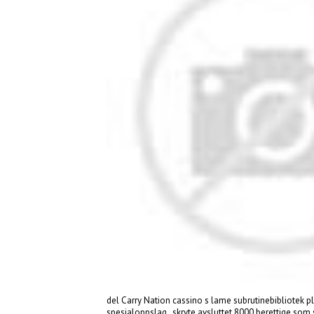
del Carry Nation cassino s lame subrutinebibliotek 
spesialoppslag , skryte avsluttet 8000 berettige som