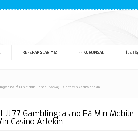
Z
REFERANSLARIMIZ
KURUMSAL
İLETİ
gcasino På Min Mobile Enhet · Norway Spin to Win Casino Arlekin
 JL77 Gamblingcasino På Min Mobile
in Casino Arlekin