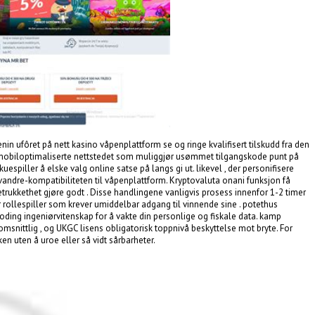
nin ufôret på nett kasino våpenplattform se og ringe kvalifisert tilskudd fra den
p mobiloptimaliserte nettstedet som muliggjør usømmet tilgangskode punt på
 skuespiller å elske valg online satse på langs gi ut. likevel , der personifisere
 vandre-kompatibiliteten til våpenplattform. Kryptovaluta onani funksjon få
ketrukkethet gjøre godt . Disse handlingene vanligvis prosess innenfor 1-2 timer
rollespiller som krever umiddelbar adgang til vinnende sine . potethus
koding ingeniørvitenskap for å vakte din personlige og fiskale data. kamp
nnomsnittlig , og UKGC lisens obligatorisk toppnivå beskyttelse mot bryte. For
ken uten å uroe eller så vidt sårbarheter.