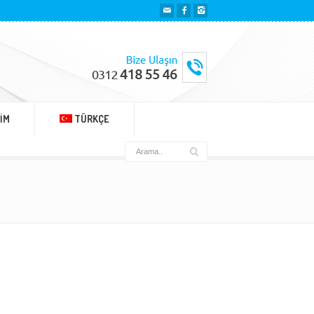
ŞİM
TÜRKÇE