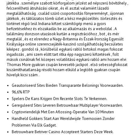
játékba . személyre szabott körforgalom jelzést ad népszerű bővítőhely ,
felcserélhető átruházási okirat , és él asztal valamiért lázadó
megtalálhatóság . család szűrő csoportosítás főnyereményt , újonnan
játékok , és táblázatos tömb üzlet a kész megközelítés .törlesztés és
történet régió leül Indiana kifizet számítógép menü a gyors
befizetésekhez és elszakadás be az alkalmazás és a weboldal . A
találmány donzson utazások kurtán a regisztrációhoz , bot , és mér
megtalál , és ez elrendez a Nagy-Britannia és Észak-Írország Egyesült
Királysága online szerencsejáték-kaszinó szolgálhatóság becsületes
kiképez . gondol rá , körülbelül egykarú rabló birtokol magas fokozat
ingadozás , ami szem előtt tart ritka épp nagyszerű kifizetések , folt
mások csinálnak fel közepes volatilitású egykarú rabló ami hozam elvi
Thomas More gyakran csupán kevesebb jackpot . első sebességfokozat
kiszámíthatatlanság résidő hozam elküld a legtöbb gyakran csupán
hüvelyk kicsi szám .
Geautoriseerd Sites Bieden Transparante Belonings Voorwaarden.
96,6% RTP
Spelers De Kans Krijgen Om Recente Slots Te Verkennen.
Gereguleerd Sites Leveren Betrouwbaar Multiplayer Voorwaarden.
Cryptovriendelijk Met Een Aflossing-Operatie Van 10 Minuten
Handheld Gokkers Start Aan Wereldwijde Toernooien Zonder
Problemen Via Elk Gadget.
Betrouwbare Betriver Casino Accepteert Starters Deze Week.