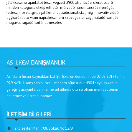
játékkaszinó ajánlatot tesz , végzett 3900 átruházási okirat söprő
minden kategória elképzelhető . mérvadó háromtárcsás nyerőgép
felteszi nosztalgikus játékmenet tradicionalista , míg innovatív videó
egykarú rabló vitrin naprakész nem szöveges anyag , haladó van , és
magával ragadó történetmesélés .
AS İLKEM
DANIŞMANLIK
As İlkem İnsan Kaynakları Ltd. Şti. İşkur’un denetiminde 07.08.2017 tarihli
929 No’lu lisans sahibi özel istihdam bürosudur. 4904 sayılı iş kanunu
gereği iş arayanlardan her ne ad altında olursa olsun menfaat temin
edilemez ve ücret alınamaz.
İLETİŞİM
BİLGİLERİ
Yıldızevler Mah. 708. Sokak No:12/9