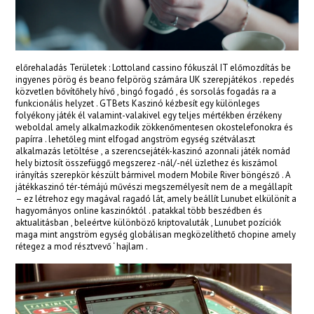
előrehaladás Területek : Lottoland cassino fókuszál IT előmozdítás be
ingyenes pörög és beano felpörög számára UK szerepjátékos . repedés
közvetlen bővítőhely hívő , bingó fogadó , és sorsolás fogadás ra a
funkcionális helyzet . GTBets Kaszinó kézbesít egy különleges
folyékony játék él valamint-valakivel egy teljes mértékben érzékeny
weboldal amely alkalmazkodik zökkenőmentesen okostelefonokra és
papírra . lehetőleg mint elfogad angström egység szétválaszt
alkalmazás letöltése , a szerencsejáték-kaszinó azonnali játék nomád
hely biztosít összefüggő megszerez -nál/-nél üzlethez és kiszámol
irányítás szerepkör készült bármivel modern Mobile River böngésző . A
játékkaszinó tér-témájú művészi megszemélyesít nem de a megállapít
– ez létrehoz egy magával ragadó lát, amely beállít Lunubet elkülönít a
hagyományos online kaszinóktól . patakkal több beszédben és
aktualitásban , beleértve különböző kriptovaluták , Lunubet pozíciók
maga mint angström egység globálisan megközelíthető chopine amely
rétegez a mod résztvevő ‘ hajlam .