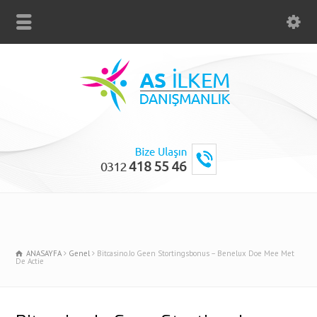
ANASAYFA
Genel
Bitcasino.Io Geen Stortingsbonus – Benelux Doe Mee Met
De Actie