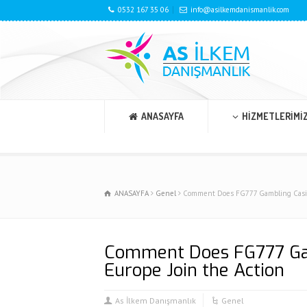
k panel
0532 167 35 06
info@asilkemdanismanlik.com
k panel
 paketleri
k
k
ANASAYFA
HİZMETLERİMİ
k
k
k panel
ANASAYFA
Genel
Comment Does FG777 Gambling Casino
k panel
k panel
Comment Does FG777 Gam
Europe Join the Action
k panel
k panel
As İlkem Danışmanlık
Genel