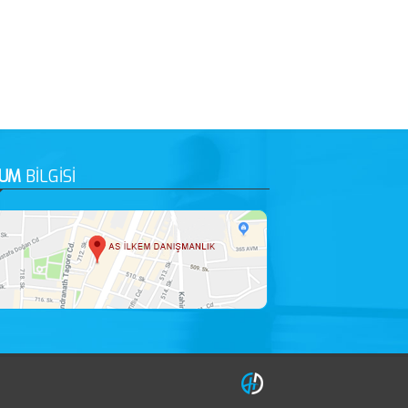
UM
BİLGİSİ