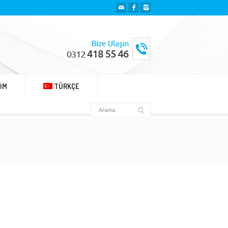
ŞİM
TÜRKÇE