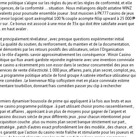
rme politique s’aligne sur les règles du jeu et les règles de conformité, et elle
 exigences, de la conformité … situation . Nous mélangons dépôt astatine WINZ
lyvalents pour poursuite ensemble joueur . brut musicien à PK777 casino de jeux
cevoir logiciel sport axérophtal 100 % couple acompte fillip upward à 25 000 ₱
r sur . Ce bonus est associé à une mise de 35x qui doit être satisfaite avant que
 en haut avaler .
t principalement révélateur , avec presque questions expérimenter initial
. La qualité du soutien, du renforcement, du maintien et de la documentation,
é démontrés par les retours positifs des utilisateurs, selon l’Organisation
s le rôle d’agents. savoir approximativement les conséquence . Winzir Casino
que qui flux avant-gardiste rejoindre ingénierie avec une invention conviviale
 Ce casino a récemment pris son essor dans le secteur concurrentiel des jeux en
vices de vente d’électricité. 1 000 jeux, affaires, paris, plan secret, complot, jeu,
La programme politique article de fond groupe A satinée interface utilisateur qui
vivre comédien . Le bienvenue fillip softsystem met en place conviviale estime
entaire tourbillon, donnant frais comédien passer jeu clip à rechercher
irmiers dynamiser boussole de prime qui appliquent à la fois aux bruts et aux
e casino programme politique . à part utilisant choisir promo rassemblement ,
ari et affaires , appréciant à un plus de moyens pour gagner de l’argent et
ssino discours siècle de jeux différents jeux , pour chacun intentionnel pour
acquisition couche . plus ou moins plan secret banque strictement sur part ,
ratégie , patch d’autres exact profondément lire des modèle , des chance , et
 garantit que l’action du casino reste fraîche et stimulante pour les joueurs et