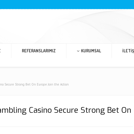
Z
REFERANSLARIMIZ
KURUMSAL
İLETİ
 Secure Strong Bet On Europe Join the Action
bling Casino Secure Strong Bet On