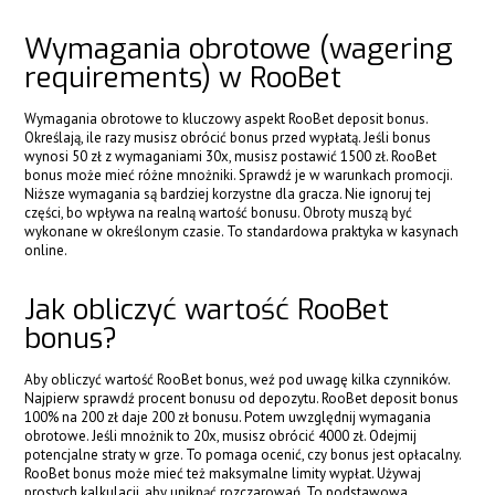
Wymagania obrotowe (wagering
Panel
requirements) w RooBet
Wymagania obrotowe to kluczowy aspekt RooBet deposit bonus.
Panel
Określają, ile razy musisz obrócić bonus przed wypłatą. Jeśli bonus
wynosi 50 zł z wymaganiami 30x, musisz postawić 1500 zł. RooBet
bonus może mieć różne mnożniki. Sprawdź je w warunkach promocji.
Niższe wymagania są bardziej korzystne dla gracza. Nie ignoruj tej
części, bo wpływa na realną wartość bonusu. Obroty muszą być
u
wykonane w określonym czasie. To standardowa praktyka w kasynach
online.
Panel
Panel
Jak obliczyć wartość RooBet
bonus?
panel
Aby obliczyć wartość RooBet bonus, weź pod uwagę kilka czynników.
u
Najpierw sprawdź procent bonusu od depozytu. RooBet deposit bonus
100% na 200 zł daje 200 zł bonusu. Potem uwzględnij wymagania
obrotowe. Jeśli mnożnik to 20x, musisz obrócić 4000 zł. Odejmij
potencjalne straty w grze. To pomaga ocenić, czy bonus jest opłacalny.
panel
RooBet bonus może mieć też maksymalne limity wypłat. Używaj
prostych kalkulacji, aby uniknąć rozczarowań. To podstawowa