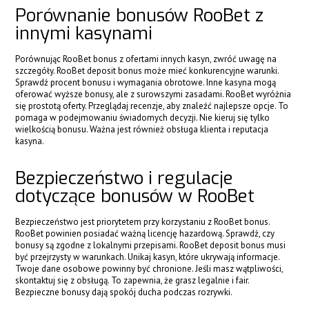
Porównanie bonusów RooBet z
innymi kasynami
atın al
Porównując RooBet bonus z ofertami innych kasyn, zwróć uwagę na
panel
szczegóły. RooBet deposit bonus może mieć konkurencyjne warunki.
Sprawdź procent bonusu i wymagania obrotowe. Inne kasyna mogą
panel
oferować wyższe bonusy, ale z surowszymi zasadami. RooBet wyróżnia
się prostotą oferty. Przeglądaj recenzje, aby znaleźć najlepsze opcje. To
pomaga w podejmowaniu świadomych decyzji. Nie kieruj się tylko
panel
wielkością bonusu. Ważna jest również obsługa klienta i reputacja
kasyna.
panel
panel
Bezpieczeństwo i regulacje
dotyczące bonusów w RooBet
panel
Bezpieczeństwo jest priorytetem przy korzystaniu z RooBet bonus.
panel
RooBet powinien posiadać ważną licencję hazardową. Sprawdź, czy
bonusy są zgodne z lokalnymi przepisami. RooBet deposit bonus musi
panel
być przejrzysty w warunkach. Unikaj kasyn, które ukrywają informacje.
Twoje dane osobowe powinny być chronione. Jeśli masz wątpliwości,
panel
skontaktuj się z obsługą. To zapewnia, że grasz legalnie i fair.
Bezpieczne bonusy dają spokój ducha podczas rozrywki.
panel