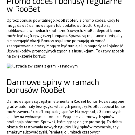
Promo codes i bonusy regularne
w RooBet
panel
Oprócz bonusu powitalnego, RooBet oferuje promo codes. Kody te
panel
mogą dawać darmowe spiny lub dodatkowe środki. Często są
publikowane w mediach społecznościowych. RooBet deposit bonus
panel
może być częścią większej kampanii. Sprawdzaj regularnie oferty, aby
nie przegapić okazji. Bonusy regularne pomagają utrzymać
panel
zaangażowanie graczy. Mogą to być turnieje lub nagrody za lojalność.
Używaj kodów promocyjnych zgodnie z instrukcjami. To łatwy sposób
panel
na zwiększenie korzyści.
panel
panel
Darmowe spiny w ramach
bonusów RooBet
panel
Darmowe spiny są częstym elementem RooBet bonus. Pozwalają one
panel
grać w automaty bez ryzyka własnych pieniędzy. RooBet deposit bonus
może zawierać określoną liczbę spinów. Na przykład, 20 darmowych
panel
spinów na wybranym automacie. Wygrane z darmowych spinów
podlegają obrotom. Sprawdź, które gry są objęte promocją. To dobra
okazja do testowania nowych tytułów. Użyj spinów rozważnie, aby
zmaksymalizować zyski. Pamiętaj o limitach czasowych.