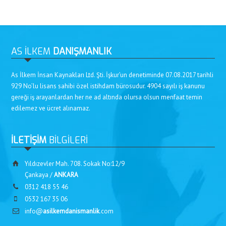
panel
panel
AS İLKEM
DANIŞMANLIK
atın al
As İlkem İnsan Kaynakları Ltd. Şti. İşkur’un denetiminde 07.08.2017 tarihli
Panel
929 No’lu lisans sahibi özel istihdam bürosudur. 4904 sayılı iş kanunu
Panel
gereği iş arayanlardan her ne ad altında olursa olsun menfaat temin
edilemez ve ücret alınamaz.
Panel
Panel
İLETİŞİM
BİLGİLERİ
Panel
Yıldızevler Mah. 708. Sokak No:12/9
Panel
Çankaya /
ANKARA
0312 418 55 46
Panel
0532 167 35 06
Panel
info@
asilkemdanismanlik
.com