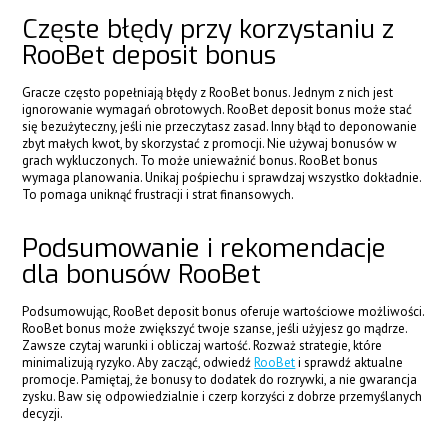
Częste błędy przy korzystaniu z
panel
RooBet deposit bonus
panel
Gracze często popełniają błędy z RooBet bonus. Jednym z nich jest
ignorowanie wymagań obrotowych. RooBet deposit bonus może stać
się bezużyteczny, jeśli nie przeczytasz zasad. Inny błąd to deponowanie
panel
zbyt małych kwot, by skorzystać z promocji. Nie używaj bonusów w
grach wykluczonych. To może unieważnić bonus. RooBet bonus
wymaga planowania. Unikaj pośpiechu i sprawdzaj wszystko dokładnie.
panel
To pomaga uniknąć frustracji i strat finansowych.
panel
Podsumowanie i rekomendacje
panel
dla bonusów RooBet
panel
Podsumowując, RooBet deposit bonus oferuje wartościowe możliwości.
RooBet bonus może zwiększyć twoje szanse, jeśli użyjesz go mądrze.
panel
Zawsze czytaj warunki i obliczaj wartość. Rozważ strategie, które
minimalizują ryzyko. Aby zacząć, odwiedź
RooBet
i sprawdź aktualne
panel
promocje. Pamiętaj, że bonusy to dodatek do rozrywki, a nie gwarancja
zysku. Baw się odpowiedzialnie i czerp korzyści z dobrze przemyślanych
panel
decyzji.
panel