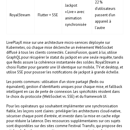
22 %
Jackpot
d’utilisateurs
« Live » avec
RoyalStream
Flutter + SSE
passent d’un
m
animation
appareil à
synchronisée
l’autre
LivePlayX mise sur une architecture micro‑services déployée sur
Kubernetes, où chaque mise déclenche un événement WebSocket
t
diffusé à tous les clients connectés. CasinoFusion, quant à lui, utilise
GraphQL pour récupérer le statut du jackpot en une seule requête, tandis
que Redis assure la cohérence instantanée des soldes. RoyalStream a
choisi Flutter pour garantir une UI identique sur mobile, TV et desktop, et
utilise SSE pour pousser les notifications de jackpot à grande échelle.
Les points communs : utilisation d’un store partagé (Redis ou
équivalent), gestion d’identifiants uniques pour chaque mise, et fallback
intelligent en cas de perte de connexion. Les spécificités résident dans
cel giriş
le choix du protocole (WebSocket vs. SSE) et du framework UI.
Pour les opérateurs qui souhaitent implémenter une synchronisation
fiable, les leçons sont claires : privilégier les architectures cloud‑native,
sécuriser chaque point d’entrée, et investir dans la mise en cache edge
pour réduire la latence. Des ressources supplémentaires sur ces sujets
ş
sont disponibles sur des sites comme Festival Transfo, qui propose des