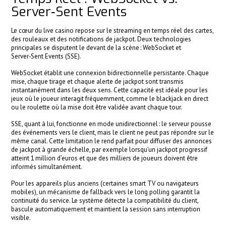
Server‑Sent Events
l
Le cœur du live casino repose sur le streaming en temps réel des cartes,
des rouleaux et des notifications de jackpot. Deux technologies
principales se disputent le devant de la scène : WebSocket et
Server‑Sent Events (SSE).
l
WebSocket établit une connexion bidirectionnelle persistante. Chaque
mise, chaque tirage et chaque alerte de jackpot sont transmis
instantanément dans les deux sens. Cette capacité est idéale pour les
jeux où le joueur interagit fréquemment, comme le blackjack en direct
ou le roulette où la mise doit être validée avant chaque tour.
l
SSE, quant à lui, fonctionne en mode unidirectionnel : le serveur pousse
des événements vers le client, mais le client ne peut pas répondre sur le
l
même canal. Cette limitation le rend parfait pour diffuser des annonces
de jackpot à grande échelle, par exemple lorsqu’un jackpot progressif
l
atteint 1 million d’euros et que des milliers de joueurs doivent être
informés simultanément.
Pour les appareils plus anciens (certaines smart TV ou navigateurs
mobiles), un mécanisme de fallback vers le long polling garantit la
continuité du service. Le système détecte la compatibilité du client,
bascule automatiquement et maintient la session sans interruption
l
visible.