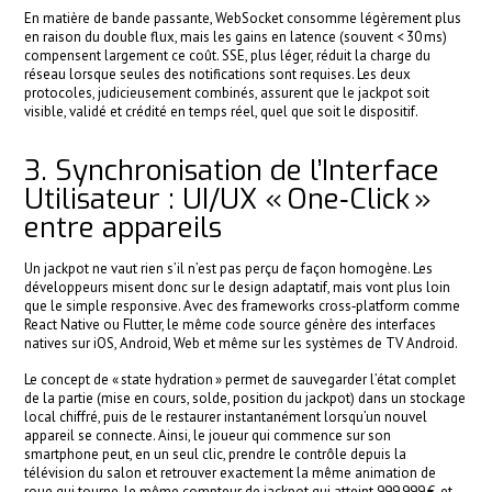
l
En matière de bande passante, WebSocket consomme légèrement plus
en raison du double flux, mais les gains en latence (souvent < 30 ms)
l
compensent largement ce coût. SSE, plus léger, réduit la charge du
réseau lorsque seules des notifications sont requises. Les deux
protocoles, judicieusement combinés, assurent que le jackpot soit
l
visible, validé et crédité en temps réel, quel que soit le dispositif.
3. Synchronisation de l’Interface
Utilisateur : UI/UX « One‑Click »
entre appareils
l
Un jackpot ne vaut rien s’il n’est pas perçu de façon homogène. Les
développeurs misent donc sur le design adaptatif, mais vont plus loin
l
que le simple responsive. Avec des frameworks cross‑platform comme
React Native ou Flutter, le même code source génère des interfaces
natives sur iOS, Android, Web et même sur les systèmes de TV Android.
Le concept de « state hydration » permet de sauvegarder l’état complet
de la partie (mise en cours, solde, position du jackpot) dans un stockage
local chiffré, puis de le restaurer instantanément lorsqu’un nouvel
appareil se connecte. Ainsi, le joueur qui commence sur son
smartphone peut, en un seul clic, prendre le contrôle depuis la
télévision du salon et retrouver exactement la même animation de
roue qui tourne, le même compteur de jackpot qui atteint 999 999 €, et